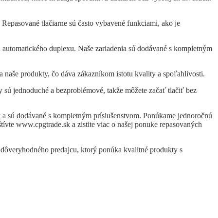
. Repasované tlačiarne sú často vybavené funkciami, ako je
 a automatického duplexu. Naše zariadenia sú dodávané s kompletným
aše produkty, čo dáva zákazníkom istotu kvality a spoľahlivosti.
y sú jednoduché a bezproblémové, takže môžete začať tlačiť bez
ť dôveryhodného predajcu, ktorý ponúka kvalitné produkty s