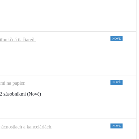
NOVÉ
NOVÉ
 2 zásobníkmi (Nové)
NOVÉ