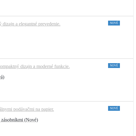
NOVÉ
NOVÉ
á)
NOVÉ
2 zásobníkmi (Nové)