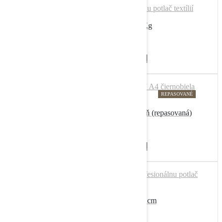
DTF Prášok – 1 Kg
28,68
€
s DPH
23,32
€
bez DPH
Pridať do košíka
REPASOVANÉ
HP 607 A4 čiernobiela tlačiareň (repasovaná)
324,00
€
s DPH
263,41
€
bez DPH
Pridať do košíka
DTF Fólia 60×100 cm
94,80
€
s DPH